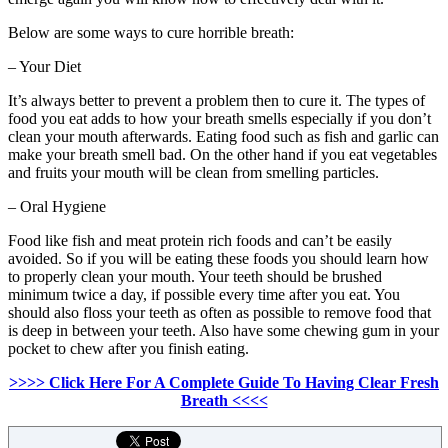
Below are some ways to cure horrible breath
:
–
Your Diet
It’s always better to prevent a problem then to cure it
.
The types of
food you eat adds to how your breath smells especially if you don’t
clean your mouth afterwards
.
Eating food such as fish and garlic can
make your breath smell bad
.
On the other hand if you eat vegetables
and fruits your mouth will be clean from smelling particles
.
–
Oral Hygiene
Food like fish and meat protein rich foods and can’t be easily
avoided
.
So if you will be eating these foods you should learn how
to properly clean your mouth
.
Your teeth should be brushed
minimum twice a day
,
if possible every time after you eat
.
You
should also floss your teeth as often as possible to remove food that
is deep in between your teeth
.
Also have some chewing gum in your
pocket to chew after you finish eating
.
>>>> Click Here For A Complete Guide To Having Clear Fresh
Breath <<<<