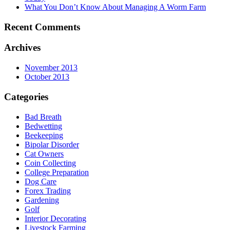
What You Don’t Know About Managing A Worm Farm
Recent Comments
Archives
November 2013
October 2013
Categories
Bad Breath
Bedwetting
Beekeeping
Bipolar Disorder
Cat Owners
Coin Collecting
College Preparation
Dog Care
Forex Trading
Gardening
Golf
Interior Decorating
Livestock Farming