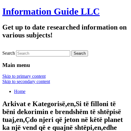
Information Guide LLC
Get up to date researched information on
various subjects!
Search
Main menu
Skip to primary content
Skip to secondary content
Home
Arkivat e Kategorisë,en,Si të filloni të
bëni dekorimin e brendshëm të shtëpisë
tuaj,en,Çdo njeri që jeton në këtë planet
ka një vend që e quajnë shtëpi,en,edhe