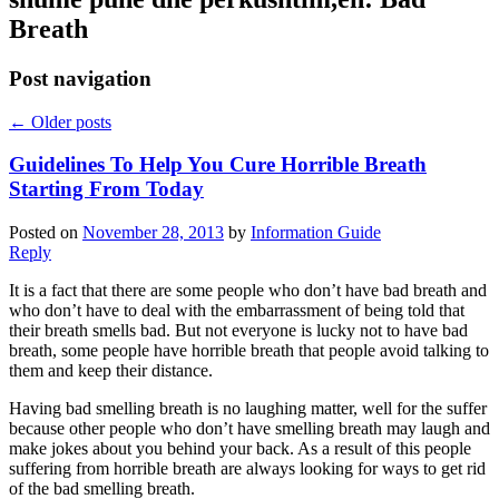
Breath
Post navigation
←
Older posts
Guidelines To Help You Cure Horrible Breath
Starting From Today
Posted on
November 28, 2013
by
Information Guide
Reply
It is a fact that there are some people who don’t have bad breath and
who don’t have to deal with the embarrassment of being told that
their breath smells bad
.
But not everyone is lucky not to have bad
breath
,
some people have horrible breath that people avoid talking to
them and keep their distance
.
Having bad smelling breath is no laughing matter
,
well for the suffer
because other people who don’t have smelling breath may laugh and
make jokes about you behind your back
.
As a result of this people
suffering from horrible breath are always looking for ways to get rid
of the bad smelling breath
.